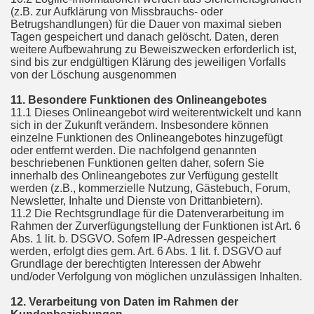
(z.B. zur Aufklärung von Missbrauchs- oder
Betrugshandlungen) für die Dauer von maximal sieben
Tagen gespeichert und danach gelöscht. Daten, deren
weitere Aufbewahrung zu Beweiszwecken erforderlich ist,
sind bis zur endgültigen Klärung des jeweiligen Vorfalls
von der Löschung ausgenommen
11. Besondere Funktionen des Onlineangebotes
11.1 Dieses Onlineangebot wird weiterentwickelt und kann
sich in der Zukunft verändern. Insbesondere können
einzelne Funktionen des Onlineangebotes hinzugefügt
oder entfernt werden. Die nachfolgend genannten
beschriebenen Funktionen gelten daher, sofern Sie
innerhalb des Onlineangebotes zur Verfügung gestellt
werden (z.B., kommerzielle Nutzung, Gästebuch, Forum,
Newsletter, Inhalte und Dienste von Drittanbietern).
11.2 Die Rechtsgrundlage für die Datenverarbeitung im
Rahmen der Zurverfügungstellung der Funktionen ist Art. 6
Abs. 1 lit. b. DSGVO. Sofern IP-Adressen gespeichert
werden, erfolgt dies gem. Art. 6 Abs. 1 lit. f. DSGVO auf
Grundlage der berechtigten Interessen der Abwehr
und/oder Verfolgung von möglichen unzulässigen Inhalten.
12. Verarbeitung von Daten im Rahmen der