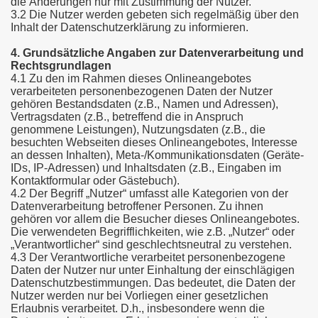
die Änderungen nur mit Zustimmung der Nutzer.
3.2 Die Nutzer werden gebeten sich regelmäßig über den
Inhalt der Datenschutzerklärung zu informieren.
4. Grundsätzliche Angaben zur Datenverarbeitung und
Rechtsgrundlagen
4.1 Zu den im Rahmen dieses Onlineangebotes
verarbeiteten personenbezogenen Daten der Nutzer
gehören Bestandsdaten (z.B., Namen und Adressen),
Vertragsdaten (z.B., betreffend die in Anspruch
genommene Leistungen), Nutzungsdaten (z.B., die
besuchten Webseiten dieses Onlineangebotes, Interesse
an dessen Inhalten), Meta-/Kommunikationsdaten (Geräte-
IDs, IP-Adressen) und Inhaltsdaten (z.B., Eingaben im
Kontaktformular oder Gästebuch).
4.2 Der Begriff „Nutzer“ umfasst alle Kategorien von der
Datenverarbeitung betroffener Personen. Zu ihnen
gehören vor allem die Besucher dieses Onlineangebotes.
Die verwendeten Begrifflichkeiten, wie z.B. „Nutzer“ oder
„Verantwortlicher“ sind geschlechtsneutral zu verstehen.
4.3 Der Verantwortliche verarbeitet personenbezogene
Daten der Nutzer nur unter Einhaltung der einschlägigen
Datenschutzbestimmungen. Das bedeutet, die Daten der
Nutzer werden nur bei Vorliegen einer gesetzlichen
Erlaubnis verarbeitet. D.h., insbesondere wenn die