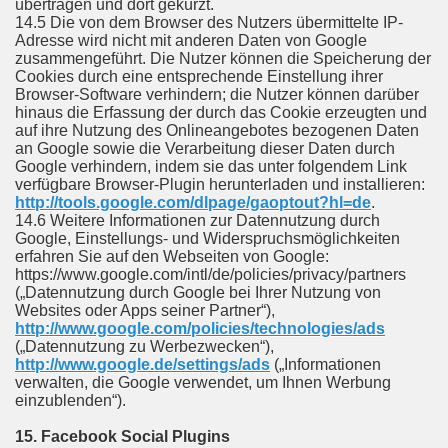
übertragen und dort gekürzt.
14.5 Die von dem Browser des Nutzers übermittelte IP-
Adresse wird nicht mit anderen Daten von Google
zusammengeführt. Die Nutzer können die Speicherung der
Cookies durch eine entsprechende Einstellung ihrer
Browser-Software verhindern; die Nutzer können darüber
hinaus die Erfassung der durch das Cookie erzeugten und
auf ihre Nutzung des Onlineangebotes bezogenen Daten
an Google sowie die Verarbeitung dieser Daten durch
Google verhindern, indem sie das unter folgendem Link
verfügbare Browser-Plugin herunterladen und installieren:
http://tools.google.com/dlpage/gaoptout?hl=de
.
14.6 Weitere Informationen zur Datennutzung durch
Google, Einstellungs- und Widerspruchsmöglichkeiten
erfahren Sie auf den Webseiten von Google:
https://www.google.com/intl/de/policies/privacy/partners
(„Datennutzung durch Google bei Ihrer Nutzung von
Websites oder Apps seiner Partner“),
http://www.google.com/policies/technologies/ads
(„Datennutzung zu Werbezwecken“),
http://www.google.de/settings/ads
(„Informationen
verwalten, die Google verwendet, um Ihnen Werbung
einzublenden“).
15. Facebook Social Plugins