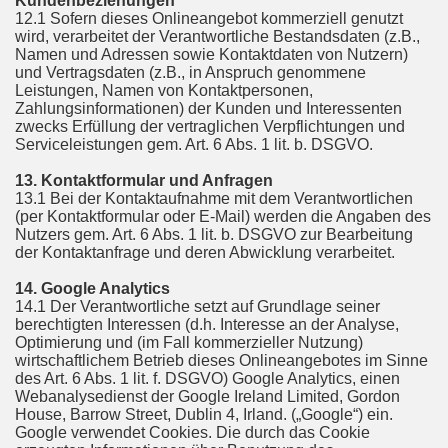
Kundenbeziehungen
12.1 Sofern dieses Onlineangebot kommerziell genutzt
wird, verarbeitet der Verantwortliche Bestandsdaten (z.B.,
Namen und Adressen sowie Kontaktdaten von Nutzern)
und Vertragsdaten (z.B., in Anspruch genommene
Leistungen, Namen von Kontaktpersonen,
Zahlungsinformationen) der Kunden und Interessenten
zwecks Erfüllung der vertraglichen Verpflichtungen und
Serviceleistungen gem. Art. 6 Abs. 1 lit. b. DSGVO.
13. Kontaktformular und Anfragen
13.1 Bei der Kontaktaufnahme mit dem Verantwortlichen
(per Kontaktformular oder E-Mail) werden die Angaben des
Nutzers gem. Art. 6 Abs. 1 lit. b. DSGVO zur Bearbeitung
der Kontaktanfrage und deren Abwicklung verarbeitet.
14. Google Analytics
14.1 Der Verantwortliche setzt auf Grundlage seiner
berechtigten Interessen (d.h. Interesse an der Analyse,
Optimierung und (im Fall kommerzieller Nutzung)
wirtschaftlichem Betrieb dieses Onlineangebotes im Sinne
des Art. 6 Abs. 1 lit. f. DSGVO) Google Analytics, einen
Webanalysedienst der Google Ireland Limited, Gordon
House, Barrow Street, Dublin 4, Irland. („Google“) ein.
Google verwendet Cookies. Die durch das Cookie