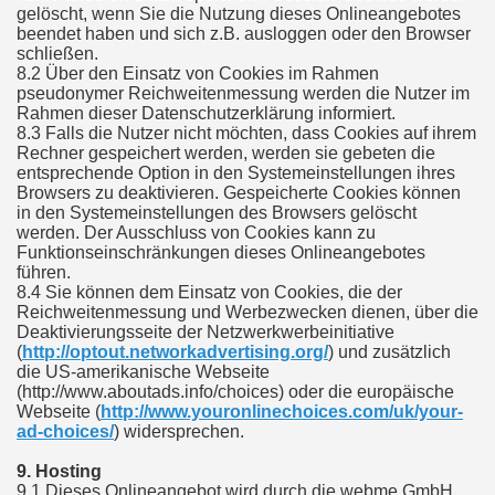
gelöscht, wenn Sie die Nutzung dieses Onlineangebotes
beendet haben und sich z.B. ausloggen oder den Browser
schließen.
8.2 Über den Einsatz von Cookies im Rahmen
pseudonymer Reichweitenmessung werden die Nutzer im
Rahmen dieser Datenschutzerklärung informiert.
8.3 Falls die Nutzer nicht möchten, dass Cookies auf ihrem
Rechner gespeichert werden, werden sie gebeten die
entsprechende Option in den Systemeinstellungen ihres
Browsers zu deaktivieren. Gespeicherte Cookies können
in den Systemeinstellungen des Browsers gelöscht
werden. Der Ausschluss von Cookies kann zu
Funktionseinschränkungen dieses Onlineangebotes
führen.
8.4 Sie können dem Einsatz von Cookies, die der
Reichweitenmessung und Werbezwecken dienen, über die
Deaktivierungsseite der Netzwerkwerbeinitiative
(
http://optout.networkadvertising.org/
) und zusätzlich
die US-amerikanische Webseite
(http://www.aboutads.info/choices) oder die europäische
Webseite (
http://www.youronlinechoices.com/uk/your-
ad-choices/
) widersprechen.
9. Hosting
9.1 Dieses Onlineangebot wird durch die webme GmbH,