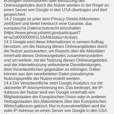
erzeugten Informationen über Benutzung des
Onlineangebotes durch die Nutzer werden in der Regel an
einen Server von Google in den USA übertragen und dort
gespeichert.
14.2 Google ist unter dem Privacy-Shield-Abkommen
zertifiziert und bietet hierdurch eine Garantie, das
europäische Datenschutzrecht einzuhalten
(https://www.privacyshield.gov/participant?
id=a2zt000000001L5AAI&status=Active).
14.3 Google wird diese Informationen in seinem Auftrag
benutzen, um die Nutzung dieses Onlineangebotes durch
die Nutzer auszuwerten, um Reports über die Aktivitäten
innerhalb dieses Onlineangebotes zusammenzustellen
und um weitere, mit der Nutzung dieses Onlineangebotes
und der Internetnutzung verbundene Dienstleistungen,
dem Verantwortlichen gegenüber zu erbringen. Dabei
können aus den verarbeiteten Daten pseudonyme
Nutzungsprofile der Nutzer erstellt werden.
14.4 Der Verantwortliche setzt Google Analytics nur mit
aktivierter IP-Anonymisierung ein. Das bedeutet, die IP-
Adresse der Nutzer wird von Google innerhalb von
Mitgliedstaaten der Europäischen Union oder in anderen
Vertragsstaaten des Abkommens über den Europäischen
Wirtschaftsraum gekürzt. Nur in Ausnahmefällen wird die
volle IP-Adresse an einen Server von Google in den USA