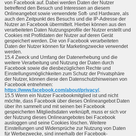
von Facebook auf. Dabei werden Daten der Nutzer
betreffend den Besuch und Interessen an diesem
Onlineangebot sowie verwendete Soft- und Hardware, als
auch den Zeitpunkt des Besuchs und die IP-Adresse der
Nutzer an Facebook übermittelt. Hierbei können aus den
verarbeiteten Daten Nutzungsprofile der Nutzer erstellt und
Cookies mit Profildaten der Nutzer auf deren Gerät
gespeichert werden. Die von Facebook verarbeiteten
Daten der Nutzer können für Marketingzwecke verwendet
werden.
15.4 Zweck und Umfang der Datenerhebung und die
weitere Verarbeitung und Nutzung der Daten durch
Facebook sowie die diesbezüglichen Rechte und
Einstellungsmöglichkeiten zum Schutz der Privatsphäre
der Nutzer, können diese den Datenschutzhinweisen von
Facebook entnehmen:
https://www.facebook.com/about/privacy/
.
15.5 Wenn ein Nutzer Facebookmitglied ist und nicht
möchte, dass Facebook über dieses Onlineangebot Daten
über ihn sammelt und mit seinen bei Facebook
gespeicherten Mitgliedsdaten verknüpft, muss er sich vor
der Nutzung dieses Onlineangebotes bei Facebook
ausloggen und seine Cookies löschen. Weitere
Einstellungen und Widersprüche zur Nutzung von Daten
für Werbezwecke, sind innerhalb der Facebook-