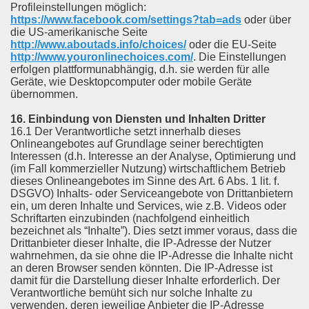
Profileinstellungen möglich:
https://www.facebook.com/settings?tab=ads
oder über
die US-amerikanische Seite
http://www.aboutads.info/choices/
oder die EU-Seite
http://www.youronlinechoices.com/
. Die Einstellungen
erfolgen plattformunabhängig, d.h. sie werden für alle
Geräte, wie Desktopcomputer oder mobile Geräte
übernommen.
16. Einbindung von Diensten und Inhalten Dritter
16.1 Der Verantwortliche setzt innerhalb dieses
Onlineangebotes auf Grundlage seiner berechtigten
Interessen (d.h. Interesse an der Analyse, Optimierung und
(im Fall kommerzieller Nutzung) wirtschaftlichem Betrieb
dieses Onlineangebotes im Sinne des Art. 6 Abs. 1 lit. f.
DSGVO) Inhalts- oder Serviceangebote von Drittanbietern
ein, um deren Inhalte und Services, wie z.B. Videos oder
Schriftarten einzubinden (nachfolgend einheitlich
bezeichnet als “Inhalte”). Dies setzt immer voraus, dass die
Drittanbieter dieser Inhalte, die IP-Adresse der Nutzer
wahrnehmen, da sie ohne die IP-Adresse die Inhalte nicht
an deren Browser senden könnten. Die IP-Adresse ist
damit für die Darstellung dieser Inhalte erforderlich. Der
Verantwortliche bemüht sich nur solche Inhalte zu
verwenden, deren jeweilige Anbieter die IP-Adresse