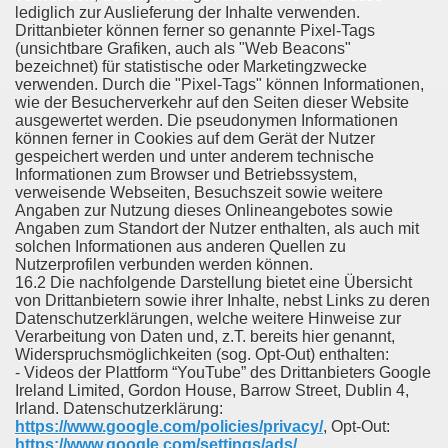
lediglich zur Auslieferung der Inhalte verwenden.
Drittanbieter können ferner so genannte Pixel-Tags
(unsichtbare Grafiken, auch als "Web Beacons"
bezeichnet) für statistische oder Marketingzwecke
verwenden. Durch die "Pixel-Tags" können Informationen,
wie der Besucherverkehr auf den Seiten dieser Website
ausgewertet werden. Die pseudonymen Informationen
können ferner in Cookies auf dem Gerät der Nutzer
gespeichert werden und unter anderem technische
Informationen zum Browser und Betriebssystem,
verweisende Webseiten, Besuchszeit sowie weitere
Angaben zur Nutzung dieses Onlineangebotes sowie
Angaben zum Standort der Nutzer enthalten, als auch mit
solchen Informationen aus anderen Quellen zu
Nutzerprofilen verbunden werden können.
16.2 Die nachfolgende Darstellung bietet eine Übersicht
von Drittanbietern sowie ihrer Inhalte, nebst Links zu deren
Datenschutzerklärungen, welche weitere Hinweise zur
Verarbeitung von Daten und, z.T. bereits hier genannt,
Widerspruchsmöglichkeiten (sog. Opt-Out) enthalten:
- Videos der Plattform “YouTube” des Drittanbieters Google
Ireland Limited, Gordon House, Barrow Street, Dublin 4,
Irland. Datenschutzerklärung:
https://www.google.com/policies/privacy/
, Opt-Out:
https://www.google.com/settings/ads/
.