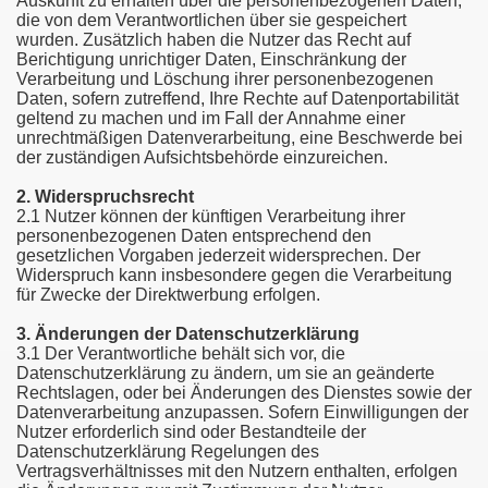
Auskunft zu erhalten über die personenbezogenen Daten,
die von dem Verantwortlichen über sie gespeichert
wurden. Zusätzlich haben die Nutzer das Recht auf
Berichtigung unrichtiger Daten, Einschränkung der
Verarbeitung und Löschung ihrer personenbezogenen
Daten, sofern zutreffend, Ihre Rechte auf Datenportabilität
geltend zu machen und im Fall der Annahme einer
unrechtmäßigen Datenverarbeitung, eine Beschwerde bei
der zuständigen Aufsichtsbehörde einzureichen.
2. Widerspruchsrecht
2.1 Nutzer können der künftigen Verarbeitung ihrer
personenbezogenen Daten entsprechend den
gesetzlichen Vorgaben jederzeit widersprechen. Der
Widerspruch kann insbesondere gegen die Verarbeitung
für Zwecke der Direktwerbung erfolgen.
3. Änderungen der Datenschutzerklärung
3.1 Der Verantwortliche behält sich vor, die
Datenschutzerklärung zu ändern, um sie an geänderte
Rechtslagen, oder bei Änderungen des Dienstes sowie der
Datenverarbeitung anzupassen. Sofern Einwilligungen der
Nutzer erforderlich sind oder Bestandteile der
Datenschutzerklärung Regelungen des
Vertragsverhältnisses mit den Nutzern enthalten, erfolgen