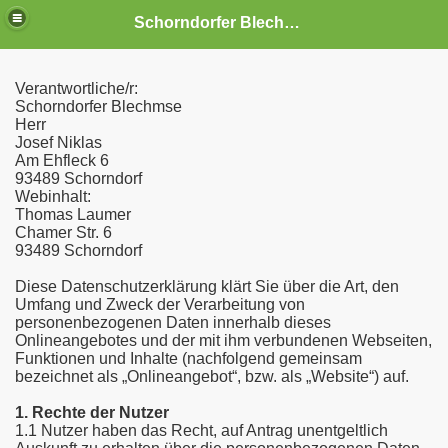
Schorndorfer Blechmuse
Verantwortliche/r:
Schorndorfer Blechmse
Herr
Josef Niklas
Am Ehfleck 6
93489 Schorndorf
Webinhalt:
Thomas Laumer
Chamer Str. 6
93489 Schorndorf
Diese Datenschutzerklärung klärt Sie über die Art, den
Umfang und Zweck der Verarbeitung von
personenbezogenen Daten innerhalb dieses
Onlineangebotes und der mit ihm verbundenen Webseiten,
Funktionen und Inhalte (nachfolgend gemeinsam
bezeichnet als „Onlineangebot“, bzw. als „Website“) auf.
1. Rechte der Nutzer
1.1 Nutzer haben das Recht, auf Antrag unentgeltlich