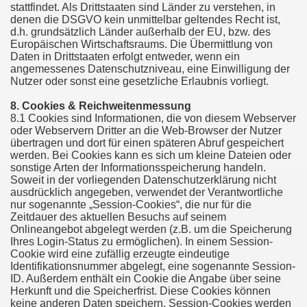
stattfindet. Als Drittstaaten sind Länder zu verstehen, in
denen die DSGVO kein unmittelbar geltendes Recht ist,
d.h. grundsätzlich Länder außerhalb der EU, bzw. des
Europäischen Wirtschaftsraums. Die Übermittlung von
Daten in Drittstaaten erfolgt entweder, wenn ein
angemessenes Datenschutzniveau, eine Einwilligung der
Nutzer oder sonst eine gesetzliche Erlaubnis vorliegt.
8. Cookies & Reichweitenmessung
8.1 Cookies sind Informationen, die von diesem Webserver
oder Webservern Dritter an die Web-Browser der Nutzer
übertragen und dort für einen späteren Abruf gespeichert
werden. Bei Cookies kann es sich um kleine Dateien oder
sonstige Arten der Informationsspeicherung handeln.
Soweit in der vorliegenden Datenschutzerklärung nicht
ausdrücklich angegeben, verwendet der Verantwortliche
nur sogenannte „Session-Cookies“, die nur für die
Zeitdauer des aktuellen Besuchs auf seinem
Onlineangebot abgelegt werden (z.B. um die Speicherung
Ihres Login-Status zu ermöglichen). In einem Session-
Cookie wird eine zufällig erzeugte eindeutige
Identifikationsnummer abgelegt, eine sogenannte Session-
ID. Außerdem enthält ein Cookie die Angabe über seine
Herkunft und die Speicherfrist. Diese Cookies können
keine anderen Daten speichern. Session-Cookies werden