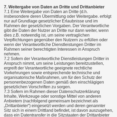
7. Weitergabe von Daten an Dritte und Drittanbieter
7.1 Eine Weitergabe von Daten an Dritte (d.h.
insbesondere deren Übermittlung oder Weitergabe. erfolgt
nur auf Grundlage gesetzlicher Erlaubnisse und im
Rahmen der gesetzlichen Vorgaben. Der Verantwortliche
gibt die Daten der Nutzer an Dritte nur dann weiter, wenn
dies z.B. notwendig ist, um seine vertraglichen
Verpflichtungen gegenüber den Nutzern zu erfüllen oder
wenn der Verantwortliche Dienstleistungen Dritter im
Rahmen seiner berechtigten Interessen in Anspruch
nehmen.
7.2 Sofern der Verantwortliche Dienstleistungen Dritter in
Anspruch nimmt, um seine Leistungen bereitzustellen,
ergreift der Verantwortliche geeignete rechtliche
Vorkehrungen sowie entsprechende technische und
organisatorische Maßnahmen, um für den Schutz der
personenbezogenen Daten gemäß den einschlägigen
gesetzlichen Vorschriften zu sorgen.
7.3 Sofern im Rahmen dieser Datenschutzerklärung
Inhalte, Werkzeuge oder sonstige Mittel von anderen
Anbietern (nachfolgend gemeinsam bezeichnet als
„Drittanbieter“) eingesetzt werden und deren genannter
Sitz sich in einem Drittland befindet, ist davon auszugehen,
dass ein Datentransfer in die Sitzstaaten der Drittanbieter