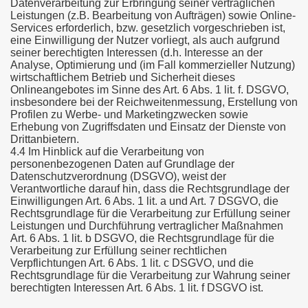
Datenverarbeitung zur Erbringung seiner vertraglichen
Leistungen (z.B. Bearbeitung von Aufträgen) sowie Online-
Services erforderlich, bzw. gesetzlich vorgeschrieben ist,
eine Einwilligung der Nutzer vorliegt, als auch aufgrund
seiner berechtigten Interessen (d.h. Interesse an der
Analyse, Optimierung und (im Fall kommerzieller Nutzung)
wirtschaftlichem Betrieb und Sicherheit dieses
Onlineangebotes im Sinne des Art. 6 Abs. 1 lit. f. DSGVO,
insbesondere bei der Reichweitenmessung, Erstellung von
Profilen zu Werbe- und Marketingzwecken sowie
Erhebung von Zugriffsdaten und Einsatz der Dienste von
Drittanbietern.
4.4 Im Hinblick auf die Verarbeitung von
personenbezogenen Daten auf Grundlage der
Datenschutzverordnung (DSGVO), weist der
Verantwortliche darauf hin, dass die Rechtsgrundlage der
Einwilligungen Art. 6 Abs. 1 lit. a und Art. 7 DSGVO, die
Rechtsgrundlage für die Verarbeitung zur Erfüllung seiner
Leistungen und Durchführung vertraglicher Maßnahmen
Art. 6 Abs. 1 lit. b DSGVO, die Rechtsgrundlage für die
Verarbeitung zur Erfüllung seiner rechtlichen
Verpflichtungen Art. 6 Abs. 1 lit. c DSGVO, und die
Rechtsgrundlage für die Verarbeitung zur Wahrung seiner
berechtigten Interessen Art. 6 Abs. 1 lit. f DSGVO ist.